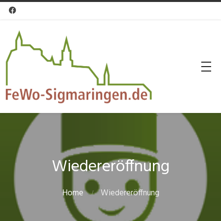

Wiedereröffnung
Home
Wiedereröffnung