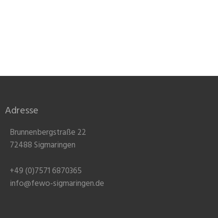
Adresse
Brunnenbergstraße 22
72488 Sigmaringen
+49 (0)7571 6870365
info@fewo-sigmaringen.de