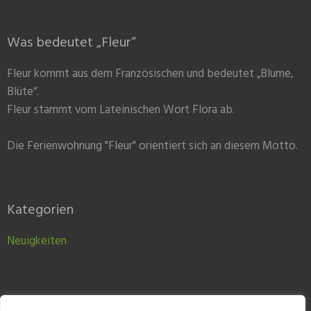
Was bedeutet „Fleur“
Fleur kommt aus dem Französischen und bedeutet „Blume,
Blüte“.
Fleur stammt vom Lateinischen Wort Flora ab.
Die Ferienwohnung "Fleur" orientiert sich an diesem Motto.
Kategorien
Neuigkeiten