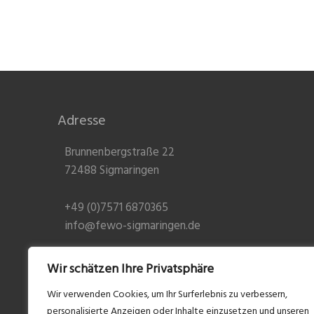
Adresse
Brunnenbergstraße 22
72488 Sigmaringen
+49 (0)7571 6870365
info@fewo-sigmaringen.de
Wir schätzen Ihre Privatsphäre
Wir verwenden Cookies, um Ihr Surferlebnis zu verbessern,
personalisierte Anzeigen oder Inhalte einzusetzen und unseren