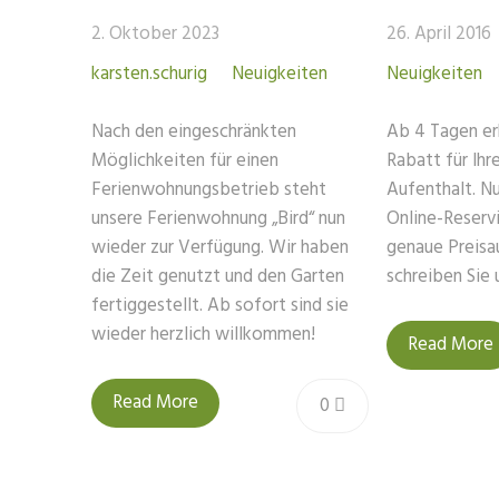
2. Oktober 2023
26. April 2016
karsten.schurig
Neuigkeiten
Neuigkeiten
Nach den eingeschränkten
Ab 4 Tagen er
Möglichkeiten für einen
Rabatt für Ih
Ferienwohnungsbetrieb steht
Aufenthalt. N
unsere Ferienwohnung „Bird“ nun
Online-Reservi
wieder zur Verfügung. Wir haben
genaue Preisa
die Zeit genutzt und den Garten
schreiben Sie 
fertiggestellt. Ab sofort sind sie
wieder herzlich willkommen!
Read More
Read More
0