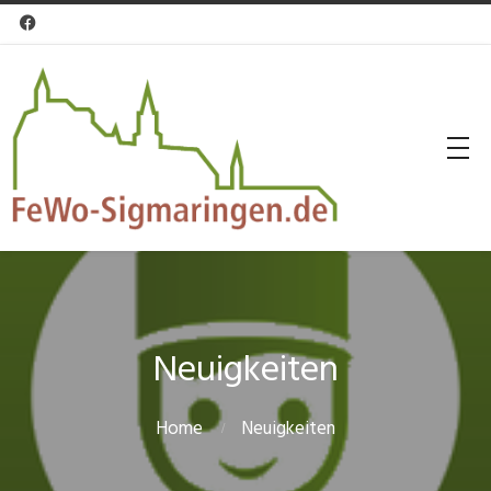

Neuigkeiten
Home
Neuigkeiten