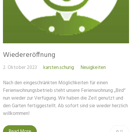
Wiedereröffnung
2. Oktober 2023
karsten.schurig
Neuigkeiten
Nach den eingeschränkten Möglichkeiten für einen
Ferienwohnungsbetrieb steht unsere Ferienwohnung „Bird“
nun wieder zur Verfügung. Wir haben die Zeit genutzt und
den Garten fertiggestellt. Ab sofort sind sie wieder herzlich
willkommen!
Read More