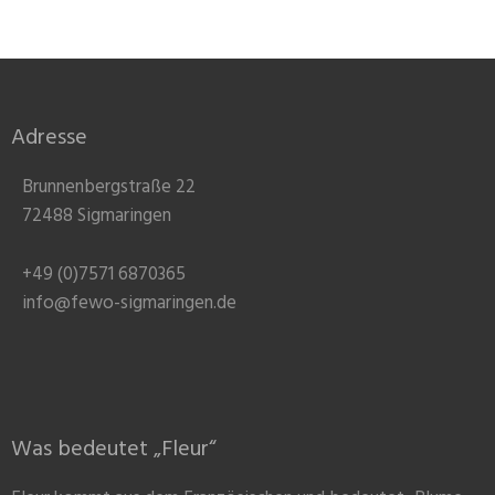
Adresse
Brunnenbergstraße 22
72488 Sigmaringen
+49 (0)7571 6870365
info@fewo-sigmaringen.de
Was bedeutet „Fleur“