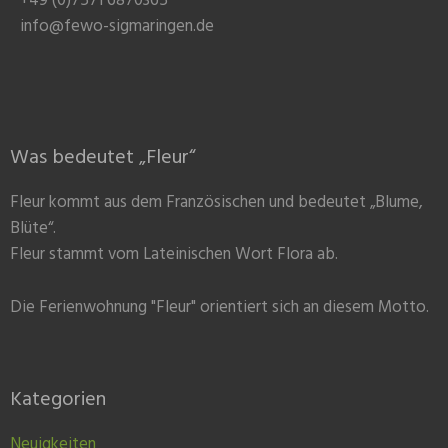
+49 (0)7571 6870365
info@fewo-sigmaringen.de
Was bedeutet „Fleur“
Fleur kommt aus dem Französischen und bedeutet „Blume,
Blüte“.
Fleur stammt vom Lateinischen Wort Flora ab.
Die Ferienwohnung "Fleur" orientiert sich an diesem Motto.
Kategorien
Neuigkeiten