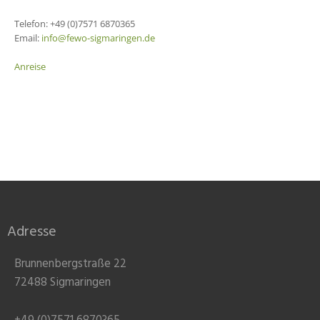
Telefon: +49 (0)7571 6870365
Email:
info@fewo-sigmaringen.de
Anreise
Adresse
Brunnenbergstraße 22
72488 Sigmaringen