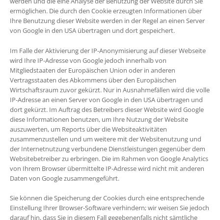
werden und die eine Analyse der Benutzung der Website durch Sie
ermöglichen. Die durch den Cookie erzeugten Informationen über
Ihre Benutzung dieser Website werden in der Regel an einen Server
von Google in den USA übertragen und dort gespeichert.
Im Falle der Aktivierung der IP-Anonymisierung auf dieser Webseite
wird Ihre IP-Adresse von Google jedoch innerhalb von
Mitgliedstaaten der Europäischen Union oder in anderen
Vertragsstaaten des Abkommens über den Europäischen
Wirtschaftsraum zuvor gekürzt. Nur in Ausnahmefällen wird die volle
IP-Adresse an einen Server von Google in den USA übertragen und
dort gekürzt. Im Auftrag des Betreibers dieser Website wird Google
diese Informationen benutzen, um Ihre Nutzung der Website
auszuwerten, um Reports über die Websiteaktivitäten
zusammenzustellen und um weitere mit der Websitenutzung und
der Internetnutzung verbundene Dienstleistungen gegenüber dem
Websitebetreiber zu erbringen. Die im Rahmen von Google Analytics
von Ihrem Browser übermittelte IP-Adresse wird nicht mit anderen
Daten von Google zusammengeführt.
Sie können die Speicherung der Cookies durch eine entsprechende
Einstellung Ihrer Browser-Software verhindern; wir weisen Sie jedoch
darauf hin, dass Sie in diesem Fall gegebenenfalls nicht sämtliche