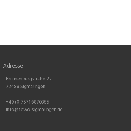
Adresse
Brunnenbergstraße 22
72488 Sigmaringen
+49 (0)7571 6870365
info@fewo-sigmaringen.de