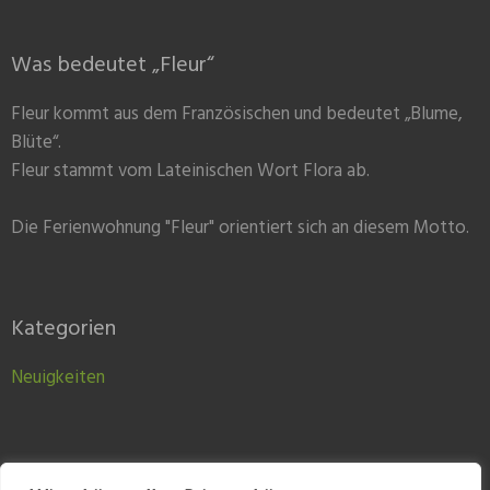
Was bedeutet „Fleur“
Fleur kommt aus dem Französischen und bedeutet „Blume,
Blüte“.
Fleur stammt vom Lateinischen Wort Flora ab.
Die Ferienwohnung "Fleur" orientiert sich an diesem Motto.
Kategorien
Neuigkeiten