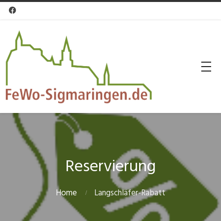

Reservierung
Home
Langschläfer-Rabatt